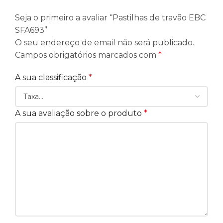
Seja o primeiro a avaliar “Pastilhas de travão EBC
SFA693”
O seu endereço de email não será publicado.
Campos obrigatórios marcados com
*
A sua classificação
*
A sua avaliação sobre o produto
*