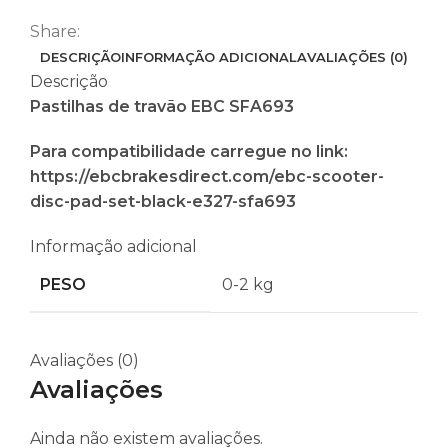
Share:
DESCRIÇÃO
INFORMAÇÃO ADICIONAL
AVALIAÇÕES (0)
Descrição
Pastilhas de travão EBC SFA693
Para compatibilidade carregue no link:
https://ebcbrakesdirect.com/ebc-scooter-
disc-pad-set-black-e327-sfa693
Informação adicional
PESO
0-2 kg
Avaliações (0)
Avaliações
Ainda não existem avaliações.