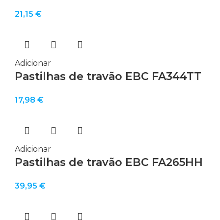
21,15
€
Adicionar
Pastilhas de travão EBC FA344TT
17,98
€
Adicionar
Pastilhas de travão EBC FA265HH
39,95
€