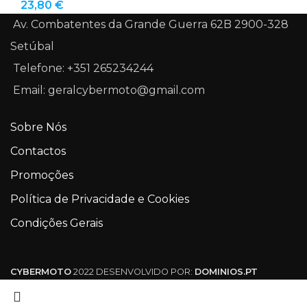
23,80
€
Av. Combatentes da Grande Guerra 62B 2900-328
Setúbal
Telefone: +351 265234244
Email: geralcybermoto@gmail.com
Sobre Nós
Contactos
Promoções
Política de Privacidade e Cookies
Condições Gerais
CYBERMOTO
2022 DESENVOLVIDO POR:
DOMINIOS.PT