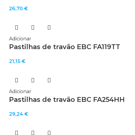
26,70
€
Adicionar
Pastilhas de travão EBC FA119TT
21,15
€
Adicionar
Pastilhas de travão EBC FA254HH
29,24
€