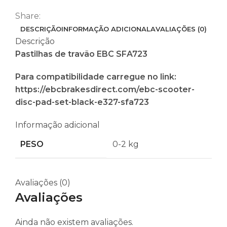
Share:
DESCRIÇÃO
INFORMAÇÃO ADICIONAL
AVALIAÇÕES (0)
Descrição
Pastilhas de travão EBC SFA723
Para compatibilidade carregue no link:
https://ebcbrakesdirect.com/ebc-scooter-
disc-pad-set-black-e327-sfa723
Informação adicional
PESO
0-2 kg
Avaliações (0)
Avaliações
Ainda não existem avaliações.