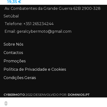
19,35
€
Av. Combatentes da Grande Guerra 62B 2900-328
Setúbal
Telefone: +351 265234244
Email: geralcybermoto@gmail.com
Sobre Nós
Contactos
Promoções
Política de Privacidade e Cookies
Condições Gerais
CYBERMOTO
2022 DESENVOLVIDO POR:
DOMINIOS.PT