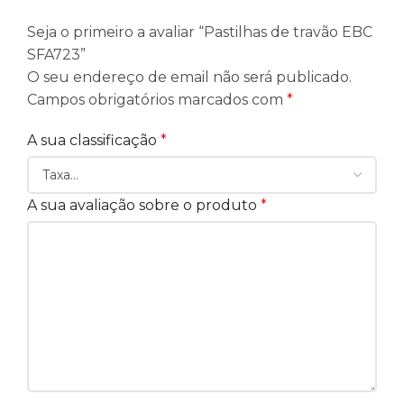
Seja o primeiro a avaliar “Pastilhas de travão EBC
SFA723”
O seu endereço de email não será publicado.
Campos obrigatórios marcados com
*
A sua classificação
*
A sua avaliação sobre o produto
*