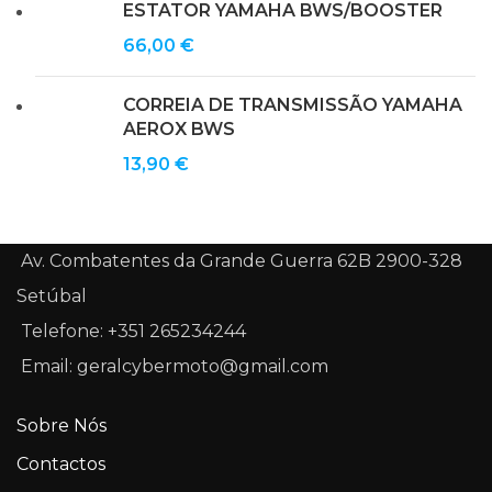
ESTATOR YAMAHA BWS/BOOSTER
66,00
€
CORREIA DE TRANSMISSÃO YAMAHA
AEROX BWS
13,90
€
Av. Combatentes da Grande Guerra 62B 2900-328
Setúbal
Telefone: +351 265234244
Email: geralcybermoto@gmail.com
Sobre Nós
Contactos