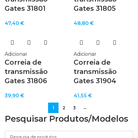
Gates 31801
Gates 31805
47,40
€
48,80
€
Adicionar
Adicionar
Correia de
Correia de
transmissão
transmissão
Gates 31806
Gates 31904
39,90
€
41,55
€
1
2
3
→
Pesquisar Produtos/modelos