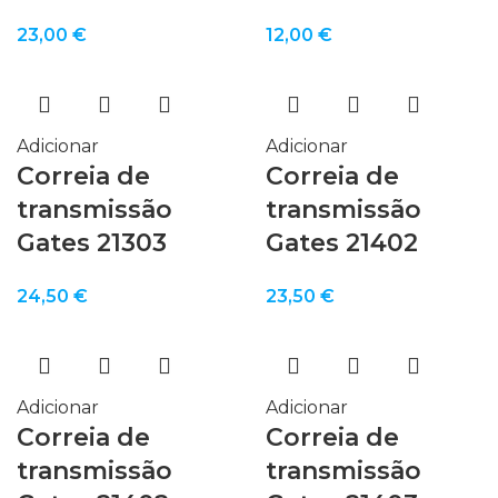
23,00
€
12,00
€
Adicionar
Adicionar
Correia de
Correia de
transmissão
transmissão
Gates 21303
Gates 21402
24,50
€
23,50
€
Adicionar
Adicionar
Correia de
Correia de
transmissão
transmissão