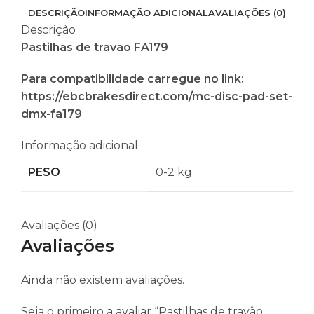
DESCRIÇÃO
INFORMAÇÃO ADICIONAL
AVALIAÇÕES (0)
Descrição
Pastilhas de travão FA179
Para compatibilidade carregue no link:
https://ebcbrakesdirect.com/mc-disc-pad-set-
dmx-fa179
Informação adicional
PESO
0-2 kg
Avaliações (0)
Avaliações
Ainda não existem avaliações.
Seja o primeiro a avaliar “Pastilhas de travão