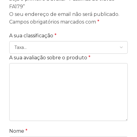
FA179”
O seu endereço de email não será publicado.
Campos obrigatórios marcados com
*
A sua classificação
*
A sua avaliação sobre o produto
*
Nome
*