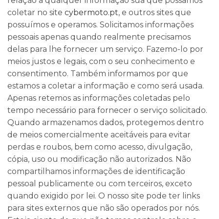
relação a qualquer informação sua que possamos
coletar no site
cybermoto.pt
, e outros sites que
possuímos e operamos. Solicitamos informações
pessoais apenas quando realmente precisamos
delas para lhe fornecer um serviço. Fazemo-lo por
meios justos e legais, com o seu conhecimento e
consentimento. Também informamos por que
estamos a coletar a informação e como será usada.
Apenas retemos as informações coletadas pelo
tempo necessário para fornecer o serviço solicitado.
Quando armazenamos dados, protegemos dentro
de meios comercialmente aceitáveis para evitar
perdas e roubos, bem como acesso, divulgação,
cópia, uso ou modificação não autorizados. Não
compartilhamos informações de identificação
pessoal publicamente ou com terceiros, exceto
quando exigido por lei. O nosso site pode ter links
para sites externos que não são operados por nós.