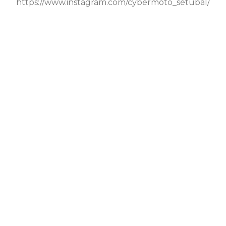
https://www.instagram.com/cybermoto_setubal/