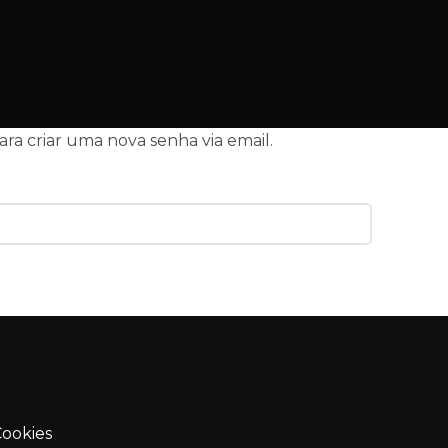
a criar uma nova senha via email.
Cookies