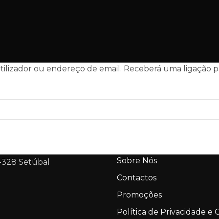
ilizador ou endereço de email. Receberá uma ligação par
Sobre Nós
-328 Setúbal
Contactos
Promoções
Política de Privacidade e 