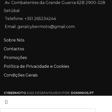
Av. Combatentes da Grande Guerra 62B 2900-328
Setúbal
Telefone: +351 265234244
Email: geralcybermoto@gmail.com
Sobre Nós
Contactos
Promoções
Política de Privacidade e Cookies
Condições Gerais
CYBERMOTO
2022 DESENVOLVIDO POR:
DOMINIOS.PT