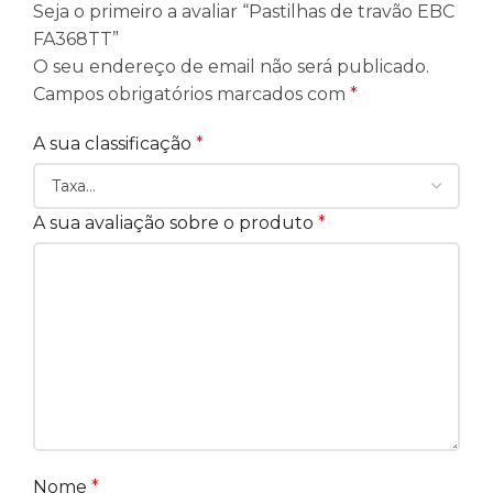
Seja o primeiro a avaliar “Pastilhas de travão EBC
FA368TT”
O seu endereço de email não será publicado.
Campos obrigatórios marcados com
*
A sua classificação
*
A sua avaliação sobre o produto
*
Nome
*