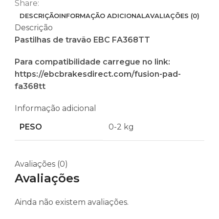
Share:
DESCRIÇÃO
INFORMAÇÃO ADICIONAL
AVALIAÇÕES (0)
Descrição
Pastilhas de travão EBC FA368TT
Para compatibilidade carregue no link:
https://ebcbrakesdirect.com/fusion-pad-
fa368tt
Informação adicional
PESO
0-2 kg
Avaliações (0)
Avaliações
Ainda não existem avaliações.