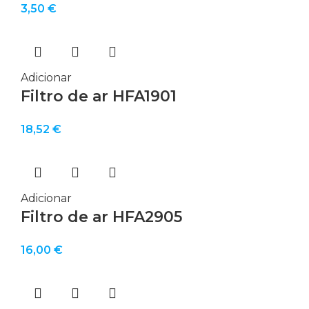
3,50
€
Adicionar
Filtro de ar HFA1901
18,52
€
Adicionar
Filtro de ar HFA2905
16,00
€