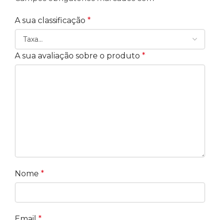
A sua classificação
*
A sua avaliação sobre o produto
*
Nome
*
Email
*