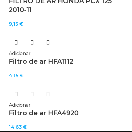
FILTRO DE AR HONDA PCX 125
2010-11
9,15
€
Adicionar
Filtro de ar HFA1112
4,15
€
Adicionar
Filtro de ar HFA4920
14,63
€