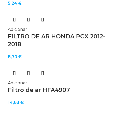
5,24
€
Adicionar
FILTRO DE AR HONDA PCX 2012-
2018
8,70
€
Adicionar
Filtro de ar HFA4907
14,63
€