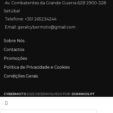
Av. Combatentes da Grande Guerra 62B 2900-328
Setúbal
Telefone: +351 265234244
Email: geralcybermoto@gmail.com
Sobre Nós
Contactos
Promoções
Política de Privacidade e Cookies
Condições Gerais
CYBERMOTO
2022 DESENVOLVIDO POR:
DOMINIOS.PT