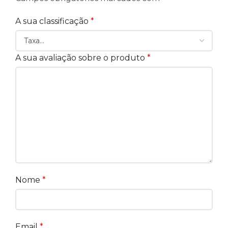
A sua classificação
*
A sua avaliação sobre o produto
*
Nome
*
Email
*