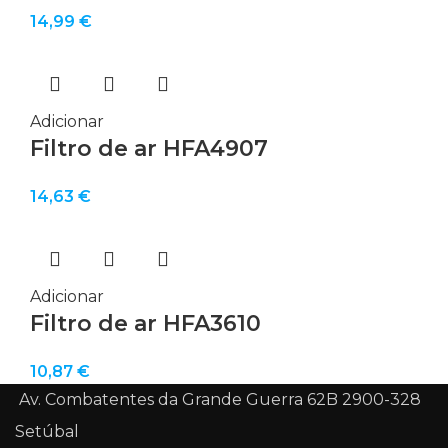
14,99
€
Adicionar
Filtro de ar HFA4907
14,63
€
Adicionar
Filtro de ar HFA3610
10,87
€
Av. Combatentes da Grande Guerra 62B 2900-328
Setúbal