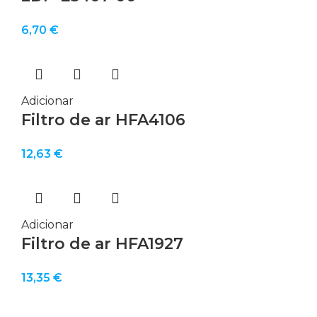
6,70
€
Adicionar
Filtro de ar HFA4106
12,63
€
Adicionar
Filtro de ar HFA1927
13,35
€