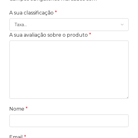
A sua classificação
*
A sua avaliação sobre o produto
*
Nome
*
Email
*