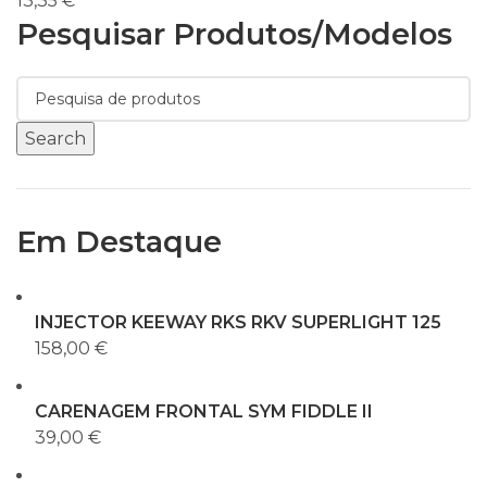
13,35
€
Pesquisar Produtos/modelos
Search
Em Destaque
INJECTOR KEEWAY RKS RKV SUPERLIGHT 125
158,00
€
CARENAGEM FRONTAL SYM FIDDLE II
39,00
€