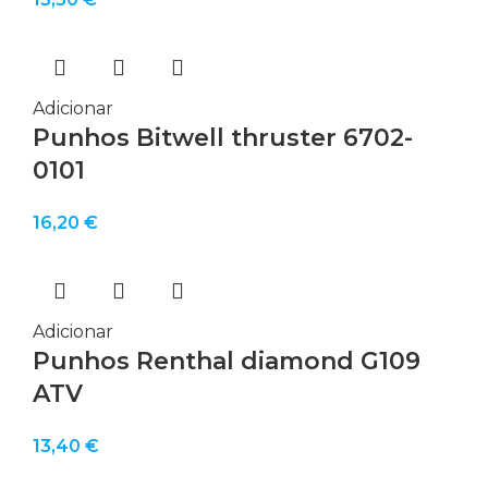
Adicionar
Punhos Bitwell thruster 6702-
0101
16,20
€
Adicionar
Punhos Renthal diamond G109
ATV
13,40
€