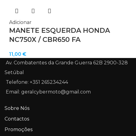
Adicionar
MANETE ESQUERDA HONDA
NC750X / CBR650 FA
11,00
€
Av. Combatentes da Grande Guerra 62B 2900-328
Setúbal
Telefone: +351 265234244
Email: geralcybermoto@gmail.com
Sobre Nós
Contactos
Promoções