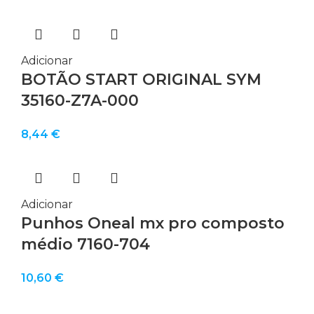
Adicionar
BOTÃO START ORIGINAL SYM
35160-Z7A-000
8,44
€
Adicionar
Punhos Oneal mx pro composto
médio 7160-704
10,60
€