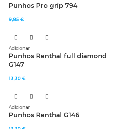
Punhos Pro grip 794
9,85
€
Adicionar
Punhos Renthal full diamond
G147
13,30
€
Adicionar
Punhos Renthal G146
13,30
€