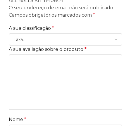
ALL BALLS KIT 11-1084-1”
O seu endereço de email não será publicado.
Campos obrigatórios marcados com
*
A sua classificação
*
A sua avaliação sobre o produto
*
Nome
*