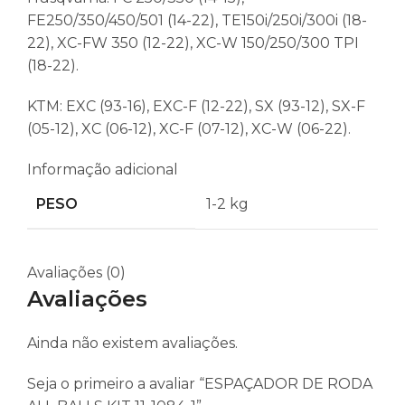
FE250/350/450/501 (14-22), TE150i/250i/300i (18-
22), XC-FW 350 (12-22), XC-W 150/250/300 TPI
(18-22).
KTM: EXC (93-16), EXC-F (12-22), SX (93-12), SX-F
(05-12), XC (06-12), XC-F (07-12), XC-W (06-22).
Informação adicional
PESO
1-2 kg
Avaliações (0)
Avaliações
Ainda não existem avaliações.
Seja o primeiro a avaliar “ESPAÇADOR DE RODA