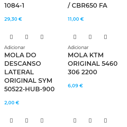
1084-1
/ CBR650 FA
29,30
€
11,00
€
Adicionar
Adicionar
MOLA DO
MOLA KTM
DESCANSO
ORIGINAL 5460
LATERAL
306 2200
ORIGINAL SYM
6,09
€
50522-HUB-900
2,00
€