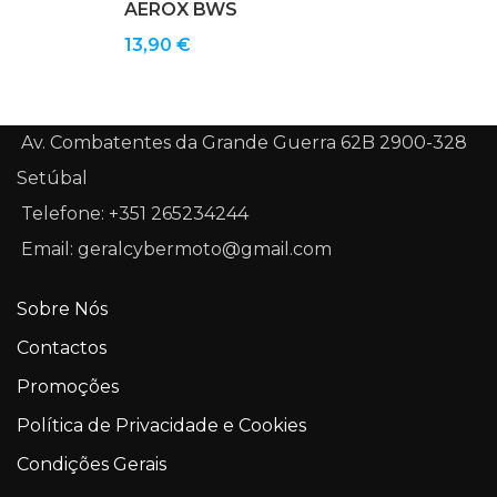
AEROX BWS
13,90
€
Av. Combatentes da Grande Guerra 62B 2900-328
Setúbal
Telefone: +351 265234244
Email: geralcybermoto@gmail.com
Sobre Nós
Contactos
Promoções
Política de Privacidade e Cookies
Condições Gerais