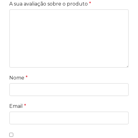
A sua avaliação sobre o produto
*
Nome
*
Email
*