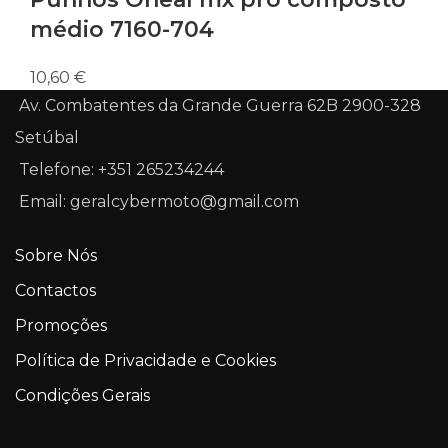
médio 7160-704
10,60
€
Av. Combatentes da Grande Guerra 62B 2900-328
Setúbal
Telefone: +351 265234244
Email: geralcybermoto@gmail.com
Sobre Nós
Contactos
Promoções
Política de Privacidade e Cookies
Condições Gerais