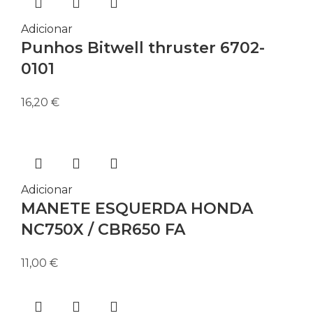
Adicionar
Punhos Bitwell thruster 6702-
0101
16,20
€
Adicionar
MANETE ESQUERDA HONDA
NC750X / CBR650 FA
11,00
€