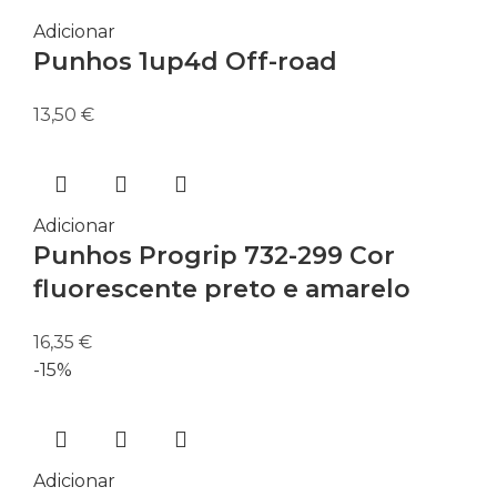
Adicionar
Punhos 1up4d Off-road
13,50
€
Adicionar
Punhos Progrip 732-299 Cor
fluorescente preto e amarelo
16,35
€
-15%
Adicionar