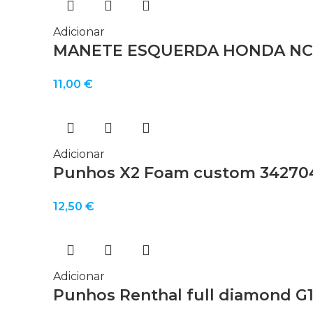
Adicionar
MANETE ESQUERDA HONDA NC7
11,00
€
Adicionar
Punhos X2 Foam custom 34270
12,50
€
Adicionar
Punhos Renthal full diamond G