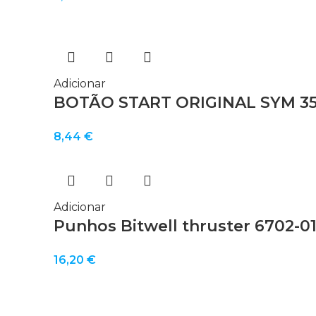
Adicionar
BOTÃO START ORIGINAL SYM 35
8,44
€
Adicionar
Punhos Bitwell thruster 6702-0
16,20
€