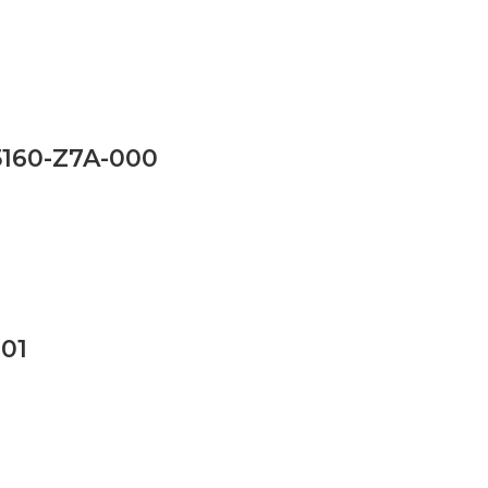
160-Z7A-000
101