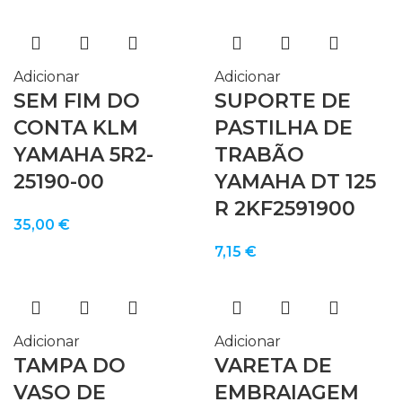
Adicionar
Adicionar
SEM FIM DO
SUPORTE DE
CONTA KLM
PASTILHA DE
YAMAHA 5R2-
TRABÃO
25190-00
YAMAHA DT 125
R 2KF2591900
35,00
€
7,15
€
Adicionar
Adicionar
TAMPA DO
VARETA DE
VASO DE
EMBRAIAGEM