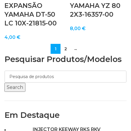
EXPANSÃO
YAMAHA YZ 80
YAMAHA DT-50
2X3-16357-00
LC 10X-21815-00
8,00
€
4,00
€
1
2
→
Pesquisar Produtos/modelos
Search
Em Destaque
INJECTOR KEEWAY RKS RKV