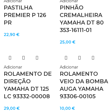
114,00 €.
99,90 €.
Adicionar
Adicionar
PASTILHA
PINHÃO
PREMIER P 126
CREMALHEIRA
PR
YAMAHA DT 80
353-16111-01
22,90
€
25,00
€
Adicionar
Adicionar
ROLAMENTO DE
ROLAMENTO
DIREÇÃO
VEIO DA BOMBA
YAMAHA DT 125
AUGA YAMAHA
LC 93332-00008
93306-00105
29,00
€
10,00
€