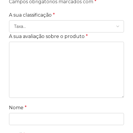
Campos obrigatórios marcados com
*
A sua classificação
*
A sua avaliação sobre o produto
*
Nome
*