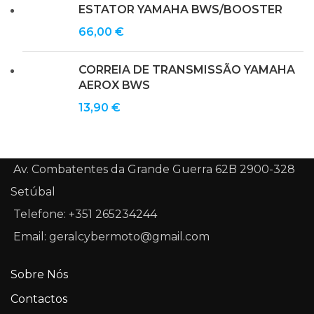
ESTATOR YAMAHA BWS/BOOSTER
66,00
€
CORREIA DE TRANSMISSÃO YAMAHA
AEROX BWS
13,90
€
Av. Combatentes da Grande Guerra 62B 2900-328
Setúbal
Telefone: +351 265234244
Email: geralcybermoto@gmail.com
Sobre Nós
Contactos