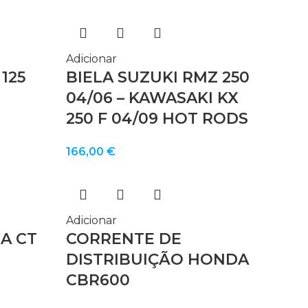
Adicionar
125
BIELA SUZUKI RMZ 250
04/06 – KAWASAKI KX
250 F 04/09 HOT RODS
166,00
€
Adicionar
A CT
CORRENTE DE
DISTRIBUIÇÃO HONDA
CBR600