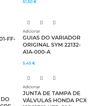
51,50
€
Adicionar
GUIAS DO VARIADOR
1-FF-
ORIGINAL SYM 22132-
A1A-000-A
5,45
€
Adicionar
JUNTA DE TAMPA DE
 DO
VÁLVULAS HONDA PCX