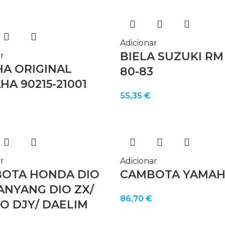
Adicionar
BIELA SUZUKI RM 
r
HA ORIGINAL
80-83
A 90215-21001
55,35
€
r
Adicionar
OTA HONDA DIO
CAMBOTA YAMAH
SANYANG DIO ZX/
86,70
€
O DJY/ DAELIM