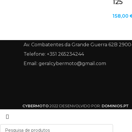
125
158,00
Av. Combatentes da Grande Guerra 62B 2900
Telefone: +351 265234244
Email: geralcybermoto@gmail.com
CYBERMOTO
2022 DESENVOLVIDO POR:
DOMINIOS.PT