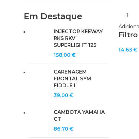
Em Destaque
Adiciona
INJECTOR KEEWAY
Filtr
RKS RKV
SUPERLIGHT 125
14,63
€
158,00
€
CARENAGEM
FRONTAL SYM
FIDDLE II
39,00
€
CAMBOTA YAMAHA
CT
86,70
€