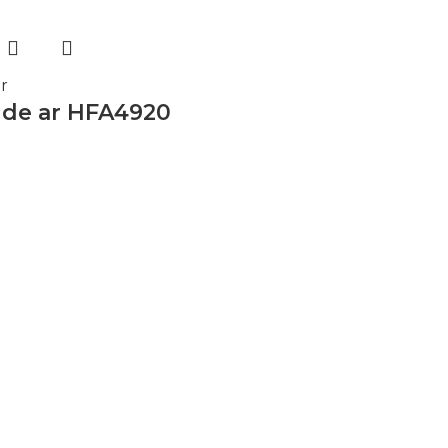
r
o de ar HFA4920