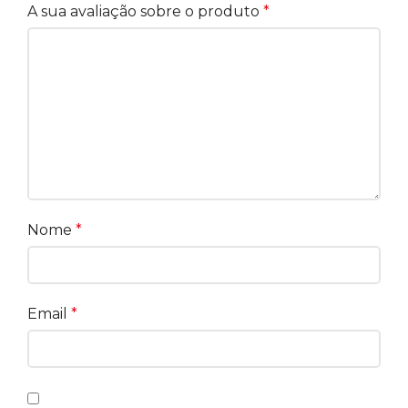
A sua avaliação sobre o produto
*
Nome
*
Email
*