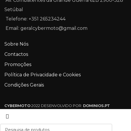
Av. Combatentes da Grande Guerra 62B 2900-328
Setúbal
Telefone: +351 265234244
Email: geralcybermoto@gmail.com
Sobre Nós
Contactos
Promoções
Política de Privacidade e Cookies
Condições Gerais
CYBERMOTO
2022 DESENVOLVIDO POR:
DOMINIOS.PT