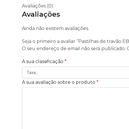
Avaliações (0)
Avaliações
Ainda não existem avaliações.
Seja o primeiro a avaliar “Pastilhas de travão E
O seu endereço de email não será publicado.
A sua classificação
*
A sua avaliação sobre o produto
*