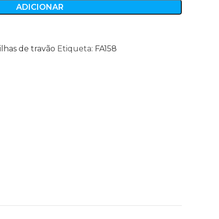
ADICIONAR
ilhas de travão
Etiqueta:
FA158