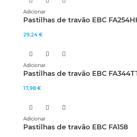
Adicionar
Pastilhas de travão EBC FA254H
29,24
€
Adicionar
Pastilhas de travão EBC FA344T
17,98
€
Adicionar
Pastilhas de travão EBC FA158