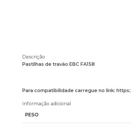
Descrição
Pastilhas de travão EBC FA158
Para compatibilidade carregue no link: htt
Informação adicional
PESO