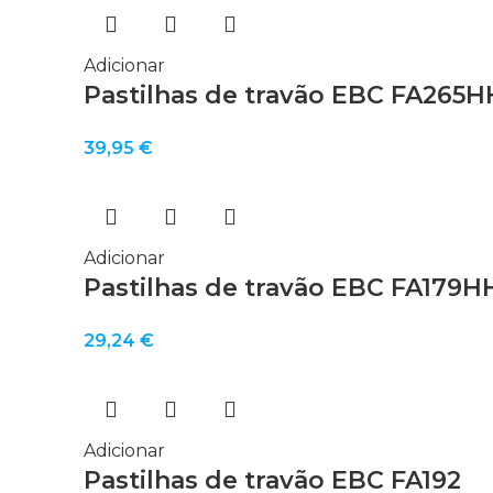
Adicionar
Pastilhas de travão EBC FA265H
39,95
€
Adicionar
Pastilhas de travão EBC FA179H
29,24
€
Adicionar
Pastilhas de travão EBC FA192