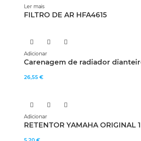
Ler mais
FILTRO DE AR HFA4615
Adicionar
Carenagem de radiador dianteir
26,55
€
Adicionar
RETENTOR YAMAHA ORIGINAL 1
5,20
€