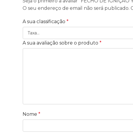
Seja o primeiro a avaliar “FECHO DE IGNIÇÃ
O seu endereço de email não será publicado.
A sua classificação
*
A sua avaliação sobre o produto
*
Nome
*