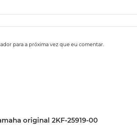
gador para a próxima vez que eu comentar.
amaha original 2KF-25919-00