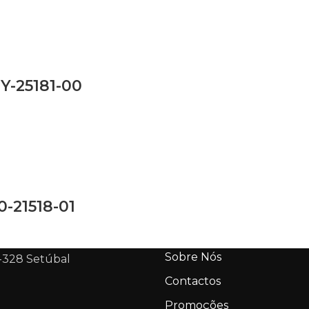
Y-25181-00
0-21518-01
Sobre Nós
-328 Setúbal
Contactos
Promoções