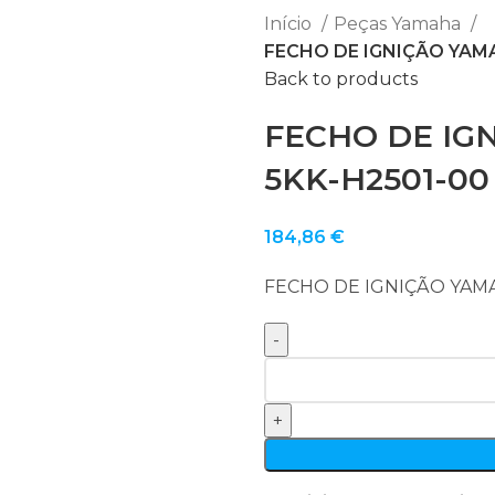
Início
Peças Yamaha
FECHO DE IGNIÇÃO YAMA
Back to products
FECHO DE IG
5KK-H2501-00
184,86
€
FECHO DE IGNIÇÃO YAMA
Quantidade
de
FECHO
DE
IGNIÇÃO