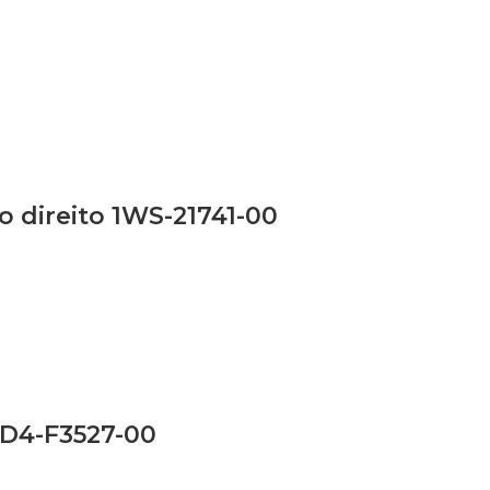
o direito 1WS-21741-00
D4-F3527-00