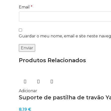
Email
*
Guardar o meu nome, email e site neste nave
Produtos Relacionados
Adicionar
Suporte de pastilha de travão Y
8,19
€