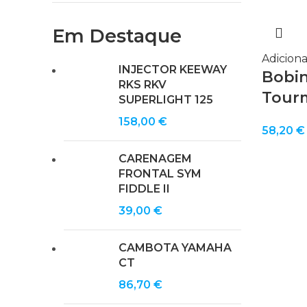
Em Destaque
Adiciona
INJECTOR KEEWAY
Bobin
RKS RKV
Tourm
SUPERLIGHT 125
158,00
€
58,20
€
CARENAGEM
FRONTAL SYM
FIDDLE II
39,00
€
CAMBOTA YAMAHA
CT
86,70
€