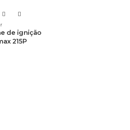
r
e de ignição
ax 215P