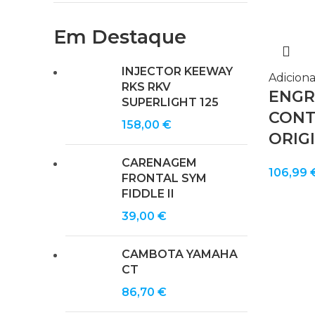
Em Destaque
INJECTOR KEEWAY
Adiciona
RKS RKV
ENGR
SUPERLIGHT 125
CONT
158,00
€
ORIGI
CARENAGEM
106,99
FRONTAL SYM
FIDDLE II
39,00
€
CAMBOTA YAMAHA
CT
86,70
€