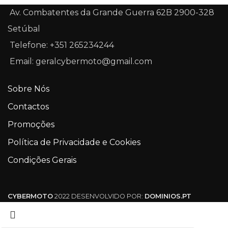
Av. Combatentes da Grande Guerra 62B 2900-328
Setúbal
Telefone: +351 265234244
Email: geralcybermoto@gmail.com
Sobre Nós
Contactos
Promoções
Política de Privacidade e Cookies
Condições Gerais
CYBERMOTO
2022 DESENVOLVIDO POR:
DOMINIOS.PT