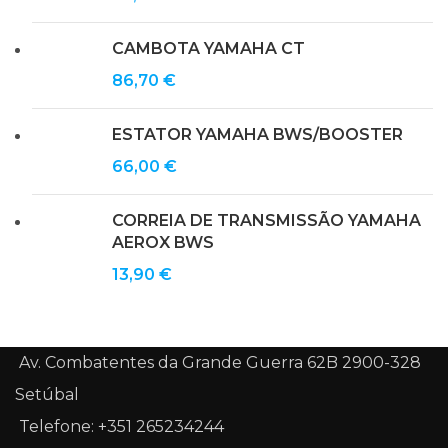
CAMBOTA YAMAHA CT
86,70
€
ESTATOR YAMAHA BWS/BOOSTER
66,00
€
CORREIA DE TRANSMISSÃO YAMAHA
AEROX BWS
13,90
€
Av. Combatentes da Grande Guerra 62B 2900-328
Setúbal
Telefone: +351 265234244