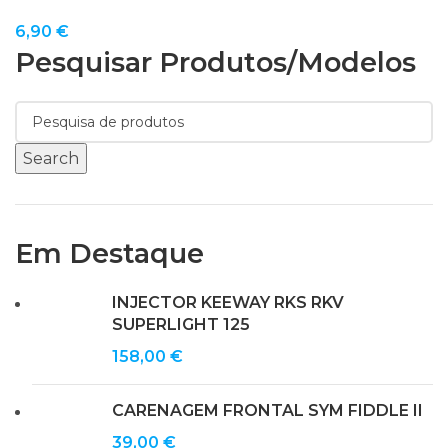
6,90
€
Pesquisar Produtos/modelos
Search
Em Destaque
INJECTOR KEEWAY RKS RKV
SUPERLIGHT 125
158,00
€
CARENAGEM FRONTAL SYM FIDDLE II
39,00
€