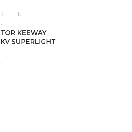
r
CTOR KEEWAY
RKV SUPERLIGHT
€