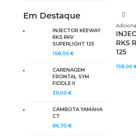
Em Destaque
Adiciona
INJECTOR KEEWAY
INJE
RKS RKV
RKS 
SUPERLIGHT 125
125
158,00
€
158,00
CARENAGEM
FRONTAL SYM
FIDDLE II
39,00
€
CAMBOTA YAMAHA
CT
86,70
€