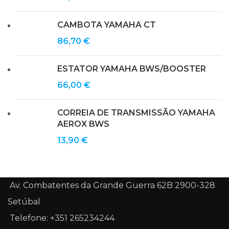
CAMBOTA YAMAHA CT
86,70
€
ESTATOR YAMAHA BWS/BOOSTER
66,00
€
CORREIA DE TRANSMISSÃO YAMAHA
AEROX BWS
13,90
€
Av. Combatentes da Grande Guerra 62B 2900-328
Setúbal
Telefone: +351 265234244