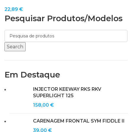
22,89
€
Pesquisar Produtos/modelos
Search
Em Destaque
INJECTOR KEEWAY RKS RKV
SUPERLIGHT 125
158,00
€
CARENAGEM FRONTAL SYM FIDDLE II
39,00
€