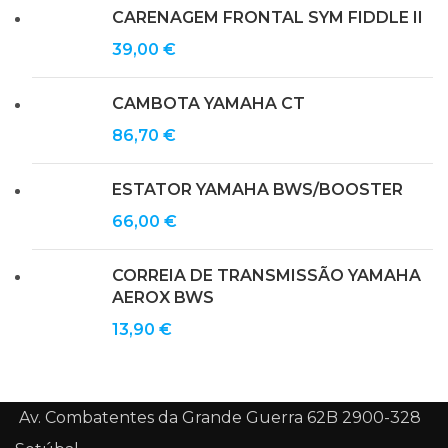
CARENAGEM FRONTAL SYM FIDDLE II
39,00
€
CAMBOTA YAMAHA CT
86,70
€
ESTATOR YAMAHA BWS/BOOSTER
66,00
€
CORREIA DE TRANSMISSÃO YAMAHA
AEROX BWS
13,90
€
Av. Combatentes da Grande Guerra 62B 2900-328