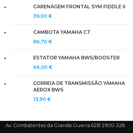
CARENAGEM FRONTAL SYM FIDDLE II
39,00
€
CAMBOTA YAMAHA CT
86,70
€
ESTATOR YAMAHA BWS/BOOSTER
66,00
€
CORREIA DE TRANSMISSÃO YAMAHA
AEROX BWS
13,90
€
Av. Combatentes da Grande Guerra 62B 2900-328