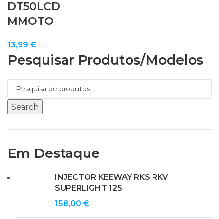
DT50LCD
MMOTO
13,99
€
Pesquisar Produtos/modelos
Search
Em Destaque
INJECTOR KEEWAY RKS RKV
SUPERLIGHT 125
158,00
€