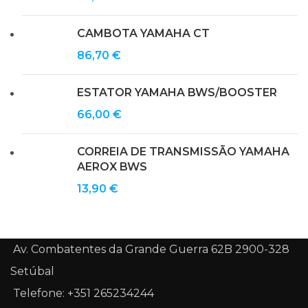
CAMBOTA YAMAHA CT
86,70
€
ESTATOR YAMAHA BWS/BOOSTER
66,00
€
CORREIA DE TRANSMISSÃO YAMAHA
AEROX BWS
13,90
€
Av. Combatentes da Grande Guerra 62B 2900-328
Setúbal
Telefone: +351 265234244