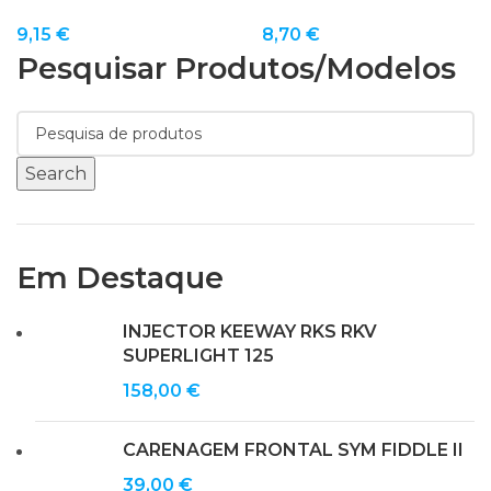
9,15
€
8,70
€
Pesquisar Produtos/modelos
Search
Em Destaque
INJECTOR KEEWAY RKS RKV
SUPERLIGHT 125
158,00
€
CARENAGEM FRONTAL SYM FIDDLE II
39,00
€