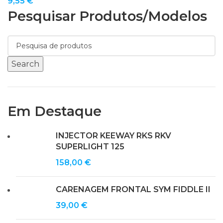
9,55
€
Pesquisar Produtos/modelos
Search
Em Destaque
INJECTOR KEEWAY RKS RKV
SUPERLIGHT 125
158,00
€
CARENAGEM FRONTAL SYM FIDDLE II
39,00
€