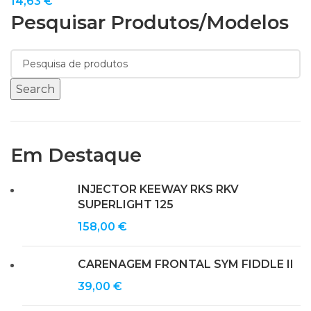
14,63
€
Pesquisar Produtos/modelos
Search
Em Destaque
INJECTOR KEEWAY RKS RKV
SUPERLIGHT 125
158,00
€
CARENAGEM FRONTAL SYM FIDDLE II
39,00
€