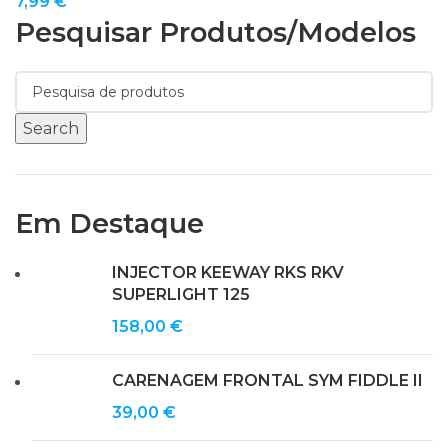
7,99
€
Pesquisar Produtos/modelos
Search
Em Destaque
INJECTOR KEEWAY RKS RKV
SUPERLIGHT 125
158,00
€
CARENAGEM FRONTAL SYM FIDDLE II
39,00
€