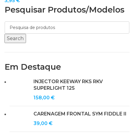
3,95
€
Pesquisar Produtos/modelos
Search
Em Destaque
INJECTOR KEEWAY RKS RKV
SUPERLIGHT 125
158,00
€
CARENAGEM FRONTAL SYM FIDDLE II
39,00
€