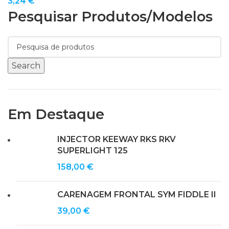
3,24
€
Pesquisar Produtos/modelos
Search
Em Destaque
INJECTOR KEEWAY RKS RKV
SUPERLIGHT 125
158,00
€
CARENAGEM FRONTAL SYM FIDDLE II
39,00
€