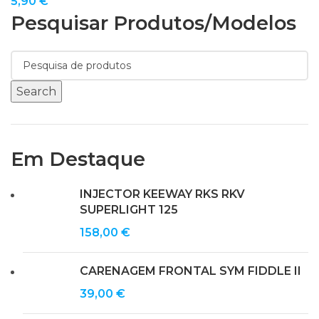
5,90
€
Pesquisar Produtos/modelos
Search
Em Destaque
INJECTOR KEEWAY RKS RKV
SUPERLIGHT 125
158,00
€
CARENAGEM FRONTAL SYM FIDDLE II
39,00
€