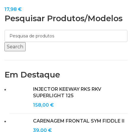
17,98
€
Pesquisar Produtos/modelos
Search
Em Destaque
INJECTOR KEEWAY RKS RKV
SUPERLIGHT 125
158,00
€
CARENAGEM FRONTAL SYM FIDDLE II
39,00
€