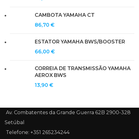
CAMBOTA YAMAHA CT
86,70
€
ESTATOR YAMAHA BWS/BOOSTER
66,00
€
CORREIA DE TRANSMISSÃO YAMAHA
AEROX BWS
13,90
€
Av. Combatentes da Grande Guerra 62B 2900-328
Setúbal
Telefone: +351 265234244