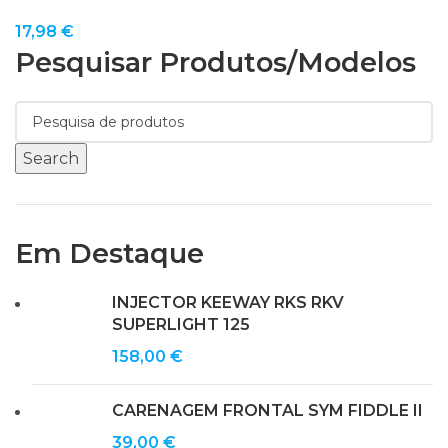
17,98
€
Pesquisar Produtos/modelos
Search
Em Destaque
INJECTOR KEEWAY RKS RKV
SUPERLIGHT 125
158,00
€
CARENAGEM FRONTAL SYM FIDDLE II
39,00
€