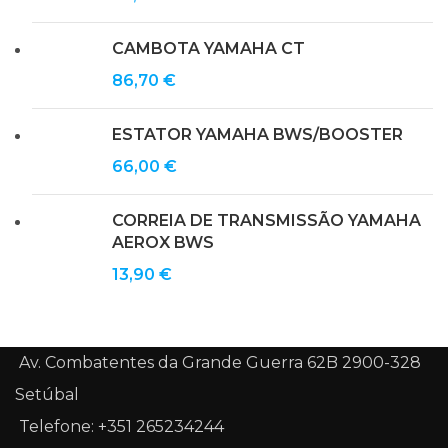
CAMBOTA YAMAHA CT
86,70
€
ESTATOR YAMAHA BWS/BOOSTER
66,00
€
CORREIA DE TRANSMISSÃO YAMAHA
AEROX BWS
13,90
€
Av. Combatentes da Grande Guerra 62B 2900-328
Setúbal
Telefone: +351 265234244