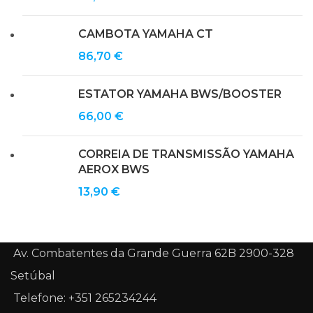
CAMBOTA YAMAHA CT
86,70
€
ESTATOR YAMAHA BWS/BOOSTER
66,00
€
CORREIA DE TRANSMISSÃO YAMAHA
AEROX BWS
13,90
€
Av. Combatentes da Grande Guerra 62B 2900-328
Setúbal
Telefone: +351 265234244