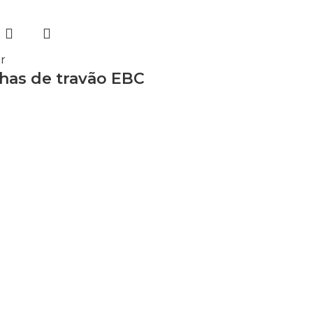
r
lhas de travão EBC
0