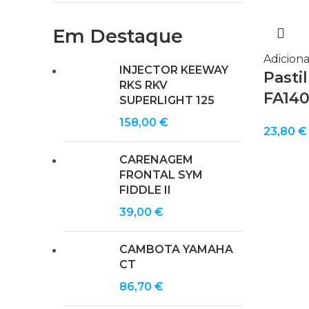
Em Destaque
Adiciona
INJECTOR KEEWAY
Pasti
RKS RKV
FA14
SUPERLIGHT 125
158,00
€
23,80
€
CARENAGEM
FRONTAL SYM
FIDDLE II
39,00
€
CAMBOTA YAMAHA
CT
86,70
€