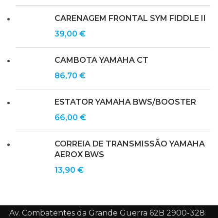
CARENAGEM FRONTAL SYM FIDDLE II
39,00
€
CAMBOTA YAMAHA CT
86,70
€
ESTATOR YAMAHA BWS/BOOSTER
66,00
€
CORREIA DE TRANSMISSÃO YAMAHA
AEROX BWS
13,90
€
Av. Combatentes da Grande Guerra 62B 2900-328