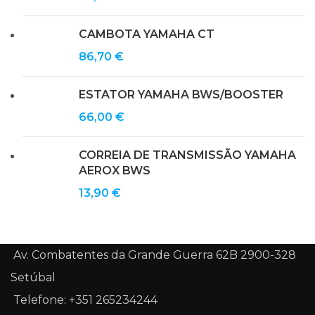
CAMBOTA YAMAHA CT
86,70
€
ESTATOR YAMAHA BWS/BOOSTER
66,00
€
CORREIA DE TRANSMISSÃO YAMAHA
AEROX BWS
13,90
€
Av. Combatentes da Grande Guerra 62B 2900-328
Setúbal
Telefone: +351 265234244