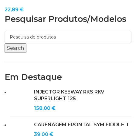
22,89
€
Pesquisar Produtos/modelos
Search
Em Destaque
INJECTOR KEEWAY RKS RKV
SUPERLIGHT 125
158,00
€
CARENAGEM FRONTAL SYM FIDDLE II
39,00
€