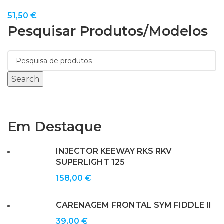
51,50
€
Pesquisar Produtos/modelos
Search
Em Destaque
INJECTOR KEEWAY RKS RKV
SUPERLIGHT 125
158,00
€
CARENAGEM FRONTAL SYM FIDDLE II
39,00
€