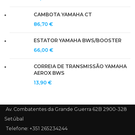
CAMBOTA YAMAHA CT
86,70
€
ESTATOR YAMAHA BWS/BOOSTER
66,00
€
CORREIA DE TRANSMISSÃO YAMAHA
AEROX BWS
13,90
€
Av. Combatentes da Grande Guerra 62B 2900-328
Setúbal
Telefone: +351 265234244