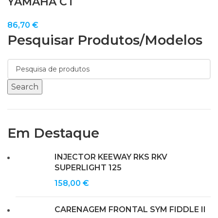
YAMAHA CT
86,70
€
Pesquisar Produtos/modelos
Search
Em Destaque
INJECTOR KEEWAY RKS RKV
SUPERLIGHT 125
158,00
€
CARENAGEM FRONTAL SYM FIDDLE II