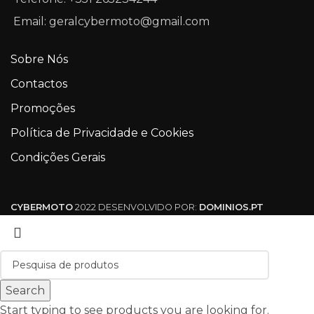
Email: geralcybermoto@gmail.com
Sobre Nós
Contactos
Promoções
Política de Privacidade e Cookies
Condições Gerais
CYBERMOTO
2022 DESENVOLVIDO POR:
DOMINIOS.PT
Search
Start typing to see products you are looking for.