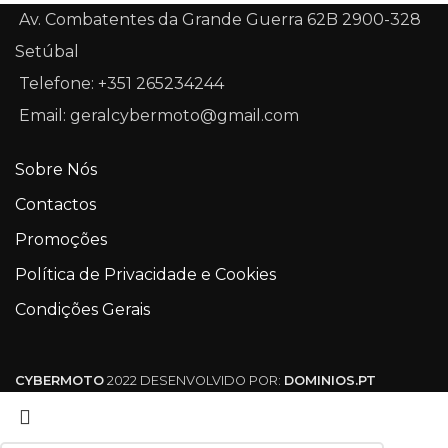
Av. Combatentes da Grande Guerra 62B 2900-328
Setúbal
Telefone: +351 265234244
Email: geralcybermoto@gmail.com
Sobre Nós
Contactos
Promoções
Política de Privacidade e Cookies
Condições Gerais
CYBERMOTO
2022 DESENVOLVIDO POR:
DOMINIOS.PT