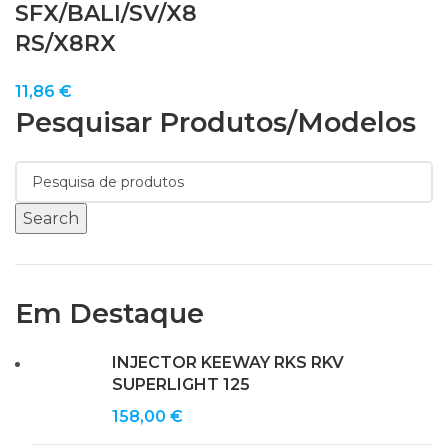
SFX/BALI/SV/X8
RS/X8RX
11,86
€
Pesquisar Produtos/modelos
Search
Em Destaque
INJECTOR KEEWAY RKS RKV
SUPERLIGHT 125
158,00
€