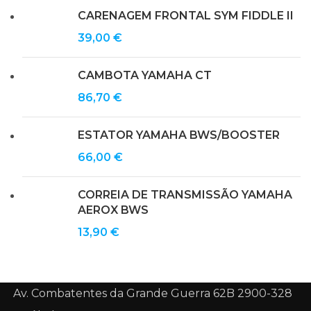
CARENAGEM FRONTAL SYM FIDDLE II
39,00
€
CAMBOTA YAMAHA CT
86,70
€
ESTATOR YAMAHA BWS/BOOSTER
66,00
€
CORREIA DE TRANSMISSÃO YAMAHA
AEROX BWS
13,90
€
Av. Combatentes da Grande Guerra 62B 2900-328