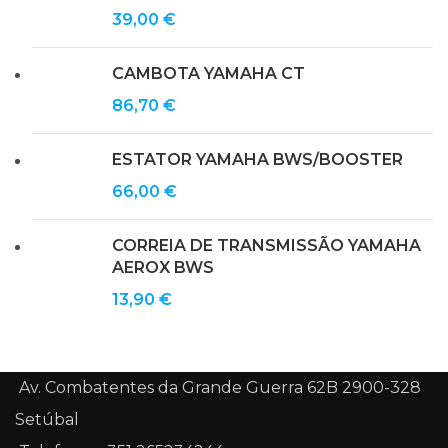
39,00
€
CAMBOTA YAMAHA CT
86,70
€
ESTATOR YAMAHA BWS/BOOSTER
66,00
€
CORREIA DE TRANSMISSÃO YAMAHA
AEROX BWS
13,90
€
Av. Combatentes da Grande Guerra 62B 2900-328
Setúbal