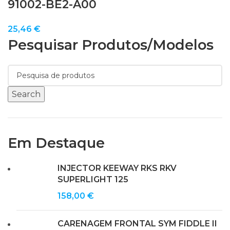
91002-BE2-A00
25,46
€
Pesquisar Produtos/modelos
Search
Em Destaque
INJECTOR KEEWAY RKS RKV
SUPERLIGHT 125
158,00
€
CARENAGEM FRONTAL SYM FIDDLE II