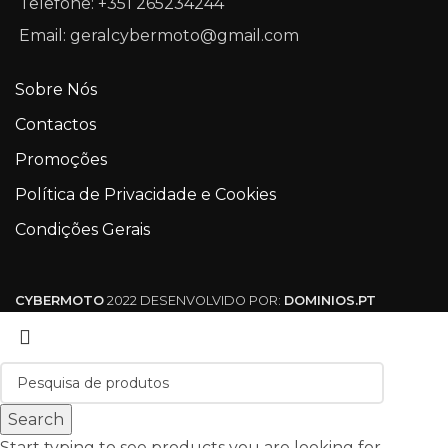
Telefone: +351 265234244
Email: geralcybermoto@gmail.com
Sobre Nós
Contactos
Promoções
Política de Privacidade e Cookies
Condições Gerais
CYBERMOTO
2022 DESENVOLVIDO POR:
DOMINIOS.PT
Search
Start typing to see products you are looking for.